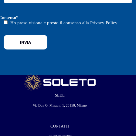
Consenso
*
Ho preso visione e presto il consenso alla
Privacy Policy
.
SEDE
Via Don G. Minzoni 1, 20158, Milano
CONTATTI